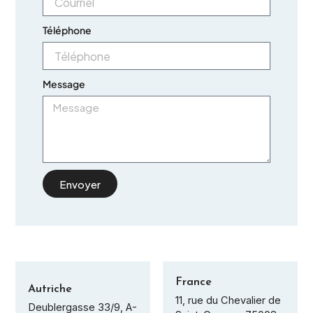
Téléphone
Message
Envoyer
France
Autriche
11, rue du Chevalier de
Deublergasse 33/9, A-