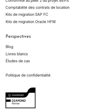
Conformité au pilier 2 du projet BEPS
Comptabilité des contrats de location
Kits de migration SAP FC
Kits de migration Oracle HFM
Perspectives
Blog
Livres blancs
Études de cas
Politique de confidentialité