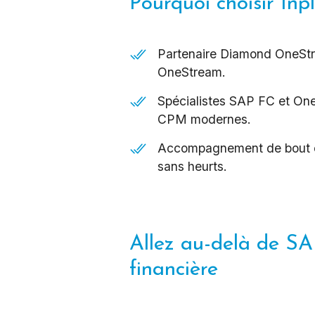
Pourquoi choisir Inp
Partenaire Diamond OneStr
OneStream.
Spécialistes SAP FC et One
CPM modernes.
Accompagnement de bout en 
sans heurts.
Allez au-delà de SA
financière