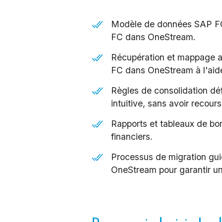
Modèle de données SAP FC p
FC dans OneStream.
Récupération et mappage a
FC dans OneStream à l'aide
Règles de consolidation déf
intuitive, sans avoir recour
Rapports et tableaux de bor
financiers.
Processus de migration gu
OneStream pour garantir un