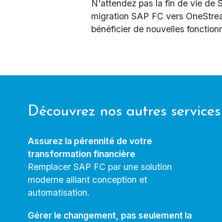
N'attendez pas la fin de vie de
migration SAP FC vers OneStream
bénéficier de nouvelles fonctionna
Découvrez nos autres services
Assurez la pérennité de votre
transformation financière
Remplacer SAP FC par une solution
moderne alliant conception et
automatisation.
Gérer le changement, pas seulement la