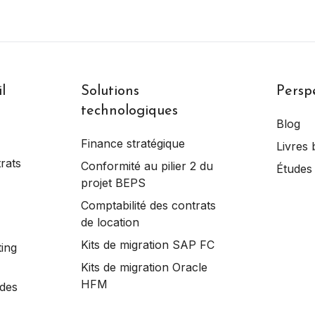
l
Solutions
Persp
technologiques
Blog
Finance stratégique
Livres 
rats
Conformité au pilier 2 du
Études
projet BEPS
Comptabilité des contrats
de location
Kits de migration SAP FC
ting
Kits de migration Oracle
HFM
 des