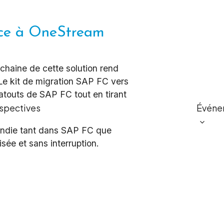
nce à OneStream
ochaine de cette solution rend
Le kit de migration SAP FC vers
atouts de SAP FC tout en tirant
spectives
Événe
ondie tant dans SAP FC que
sée et sans interruption.