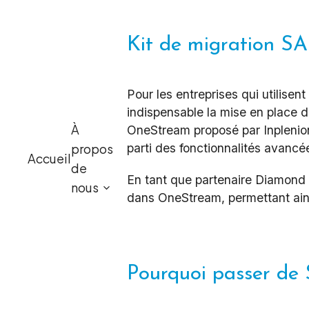
Kit de migration S
Pour les entreprises qui utilisen
indispensable la mise en place 
À
OneStream proposé par Inplenion 
propos
parti des fonctionnalités avancé
Accueil
de
En tant que partenaire Diamond
nous
dans OneStream, permettant ainsi
Pourquoi passer de