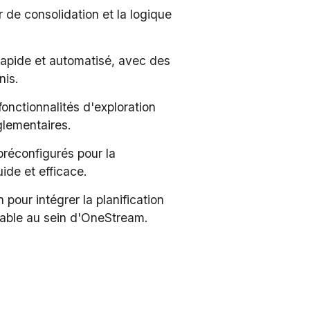
de consolidation et la logique
rapide et automatisé, avec des
nis.
fonctionnalités d'exploration
glementaires.
préconfigurés pour la
ide et efficace.
 pour intégrer la planification
urable au sein d'OneStream.