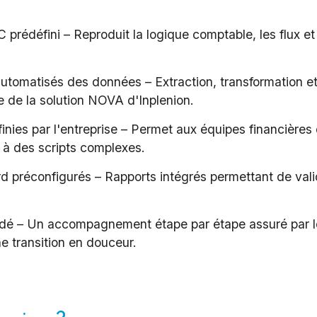
rédéfini – Reproduit la logique comptable, les flux et
utomatisés des données – Extraction, transformation
 de la solution NOVA d'Inplenion.
inies par l'entreprise – Permet aux équipes financières
s à des scripts complexes.
d préconfigurés – Rapports intégrés permettant de valide
idé – Un accompagnement étape par étape assuré par l
e transition en douceur.