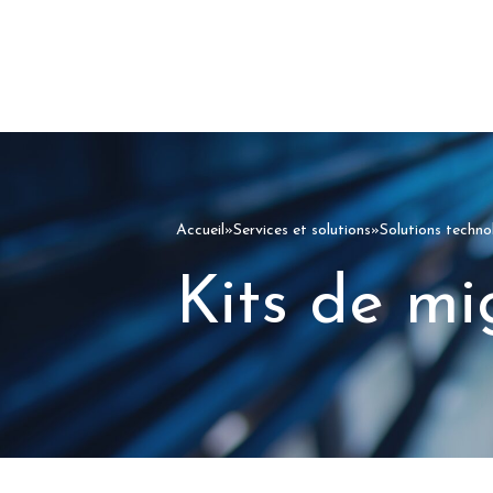
Accueil
»
Services et solutions
»
Solutions techno
Kits de m